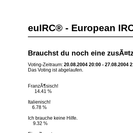
euIRC® - European IR
Brauchst du noch eine zusÃ¤tz
Voting-Zeitraum:
20.08.2004 20:00 - 27.08.2004 
Das Voting ist abgelaufen.
FranzÃ¶sisch!
14.41 %
Italienisch!
6.78 %
Ich brauche keine Hilfe.
9.32 %