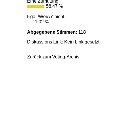
Eine Zumutung
58.47 %
Egal./WeiÃŸ nicht.
11.02 %
Abgegebene Stimmen: 118
Diskussions Link: Kein Link gesetzt
Zurück zum Voting-Archiv