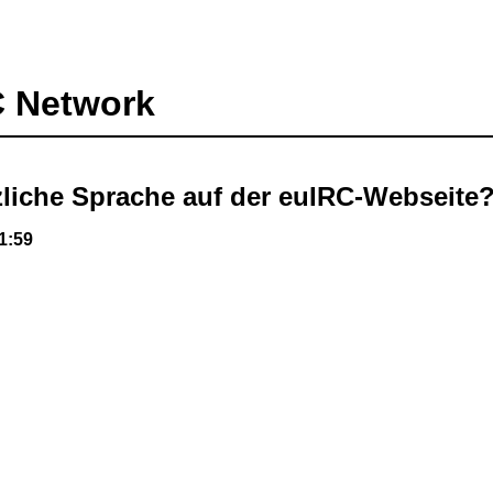
C Network
liche Sprache auf der euIRC-Webseite
21:59