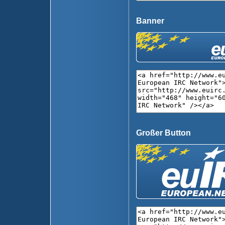
Banner
Großer Button